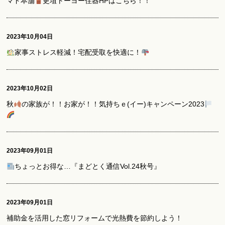
マド本舗
更埴トーヨー住器HPはこちら！！
2023年10月04日
家事ストレス軽減！宅配受取を快適に！
2023年10月02日
秋
の家族が！！お家が！！気持ちｅ(イー)キャンペーン2023
2023年09月01日
ちょっとお得な…『まどとく通信Vol.24秋号』
2023年09月01日
補助金を活用した窓リフォームで光熱費を節約しよう！