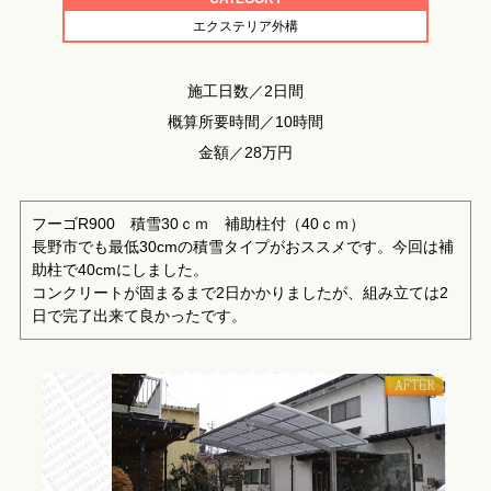
エクステリア外構
施工日数／2日間
概算所要時間／10時間
金額／28万円
フーゴR900 積雪30ｃｍ 補助柱付（40ｃｍ）
長野市でも最低30cmの積雪タイプがおススメです。今回は補
助柱で40cmにしました。
コンクリートが固まるまで2日かかりましたが、組み立ては2
日で完了出来て良かったです。