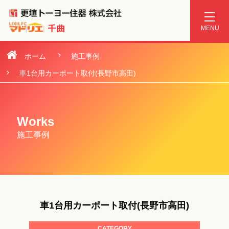
ホーム
施工事例
車1台用カーポート取付(長野市高田)
Works
施工事例
車1台用カーポート取付(長野市高田)
CATEGORY