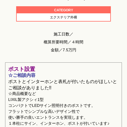
CATEGORY
エクステリア外構
施工日数／
概算所要時間／４時間
金額／7.5万円
ポスト設置
☆ご相談内容
ポストとインターホンと表札が付いたものがほしいと
ご相談がありました!!
☆商品概要など
LIXIL製アクシィ1型
コンパクトでLEDサイン照明付きのポストです。
フラットでシンプルな高いデザイン性で
使い勝手の良いエントランスを実現します。
１本柱にサイン、インターホン、ポストが付いています♪