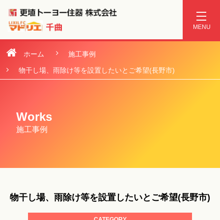
ホーム
施工事例
物干し場、雨除け等を設置したいとご希望(長野市)
Works
施工事例
物干し場、雨除け等を設置したいとご希望(長野市)
CATEGORY