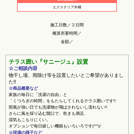
エクステリア外構
施工日数／２日間
概算所要時間／
金額／
テラス囲い『サニージュ』設置
☆ご相談内容
物干し場、雨除け等を設置したいとご希望がありまし
た!!
☆商品概要など
家族の毎日に「洗濯の自由」と
「くつろぎの時間」をもたらしてくれるテラス囲いです!!
雨風が強い日でも洗濯物が飛ばされないし濡れない!!
さらに風を採り込む開口で、乾きも満足、
湿気もこもりにくい。
オプションで毎日嬉しい機能もいろいろです(^^)/
☆現場の様子など