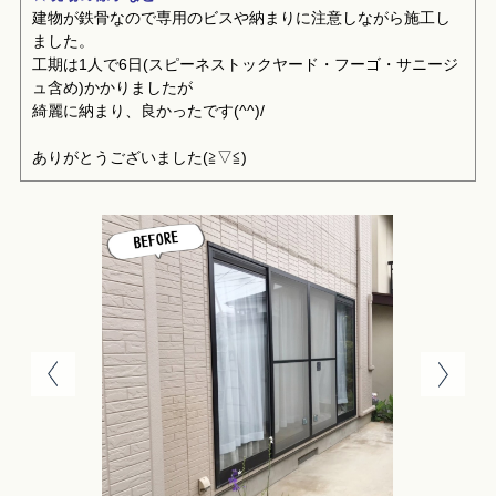
建物が鉄骨なので専用のビスや納まりに注意しながら施工し
ました。
工期は1人で6日(スピーネストックヤード・フーゴ・サニージ
ュ含め)かかりましたが
綺麗に納まり、良かったです(^^)/
ありがとうございました(≧▽≦)