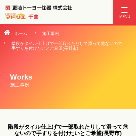
ホーム
施工事例
階段がタイル仕上げで一部取れたりして滑って危ないので
手すりを付けたいとご希望(長野市)
Works
施工事例
階段がタイル仕上げで一部取れたりして滑って危
ないので手すりを付けたいとご希望(長野市)