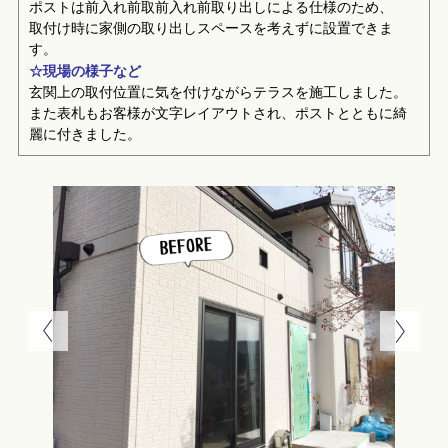
ポストは前入れ前取前入れ前取り出しによる仕様のため、
取付け時に家側の取り出しスペースを考えずに設置できま
す。
☆現場の様子など
玄関上の取付位置に気を付けながらテラスを施工しました。
また表札もお客様が文字レイアウトされ、ポストとともに綺
麗に付きました。