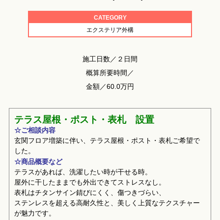
CATEGORY
エクステリア外構
施工日数／２日間
概算所要時間／
金額／60.0万円
テラス屋根・ポスト・表札 設置
☆ご相談内容
玄関フロア増築に伴い、テラス屋根・ポスト・表札ご希望で
した。
☆商品概要など
テラスがあれば、洗濯したい時が干せる時。
屋外に干したままでも外出できてストレスなし。
表札はチタンサイン錆びにくく、傷つきづらい、
ステンレスを超える高耐久性と、美しく上質なテクスチャー
が魅力です。