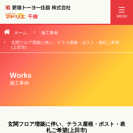
ホーム
施工事例
玄関フロア増築に伴い、テラス屋根・ポスト・表札ご希望
(上田市)
Works
施工事例
玄関フロア増築に伴い、テラス屋根・ポスト・表
札ご希望(上田市)